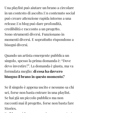
Una playlist può aiutare un brano a circolare 
in un contesto di ascolto.Un contenuto social 
può creare attenzione rapida intorno a una 
release.Un blog può dare profondità, 
credibilità e racconto a un progetto.
Sono strumenti diversi. Funzionano in 
momenti diversi. E soprattutto rispondono a 
bisogni diversi.
Quando un artista emergente pubblica un 
singolo, spesso la prima domanda è: “Dove 
devo investire?”. La domanda è giusta, ma va 
formulata meglio: 
di cosa ha davvero 
bisogno il brano in questo momento?
Se il singolo è appena uscito e nessuno sa chi 
sei, forse non basta entrare in una playlist.
Se hai già un piccolo pubblico ma non 
racconti mai il progetto, forse non basta fare 
Stories.