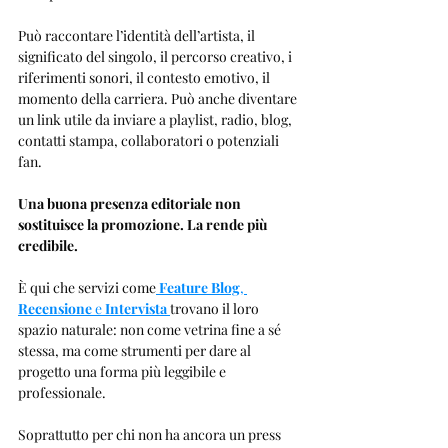
Può raccontare l’identità dell’artista, il 
significato del singolo, il percorso creativo, i 
riferimenti sonori, il contesto emotivo, il 
momento della carriera. Può anche diventare 
un link utile da inviare a playlist, radio, blog, 
contatti stampa, collaboratori o potenziali 
fan.
Una buona presenza editoriale non 
sostituisce la promozione. La rende più 
credibile.
È qui che servizi come
Feature Blog
, 
Recensione
 e 
Intervista
trovano il loro 
spazio naturale: non come vetrina fine a sé 
stessa, ma come strumenti per dare al 
progetto una forma più leggibile e 
professionale.
Soprattutto per chi non ha ancora un press 