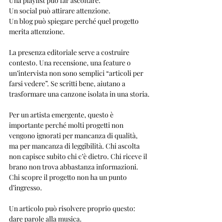
Una playlist può far ascoltare.
Un social può attirare attenzione.
Un blog può spiegare perché quel progetto 
merita attenzione.
La presenza editoriale serve a costruire 
contesto. Una recensione, una feature o 
un’intervista non sono semplici “articoli per 
farsi vedere”. Se scritti bene, aiutano a 
trasformare una canzone isolata in una storia.
Per un artista emergente, questo è 
importante perché molti progetti non 
vengono ignorati per mancanza di qualità, 
ma per mancanza di leggibilità. Chi ascolta 
non capisce subito chi c’è dietro. Chi riceve il 
brano non trova abbastanza informazioni. 
Chi scopre il progetto non ha un punto 
d’ingresso.
Un articolo può risolvere proprio questo: 
dare parole alla musica.