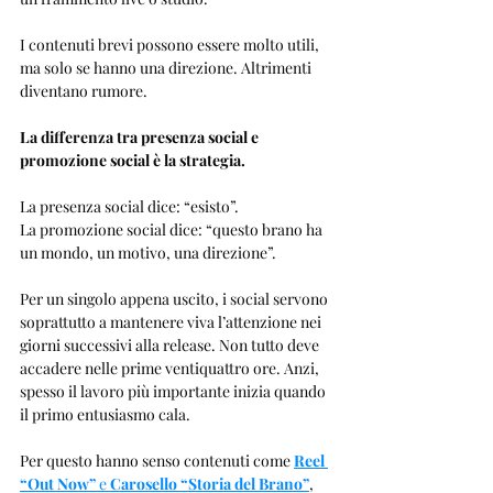
I contenuti brevi possono essere molto utili, 
ma solo se hanno una direzione. Altrimenti 
diventano rumore.
La differenza tra presenza social e 
promozione social è la strategia.
La presenza social dice: “esisto”.
La promozione social dice: “questo brano ha 
un mondo, un motivo, una direzione”.
Per un singolo appena uscito, i social servono 
soprattutto a mantenere viva l’attenzione nei 
giorni successivi alla release. Non tutto deve 
accadere nelle prime ventiquattro ore. Anzi, 
spesso il lavoro più importante inizia quando 
il primo entusiasmo cala.
Per questo hanno senso contenuti come 
Reel 
“Out Now”
 e 
Carosello “Storia del Brano”
, 