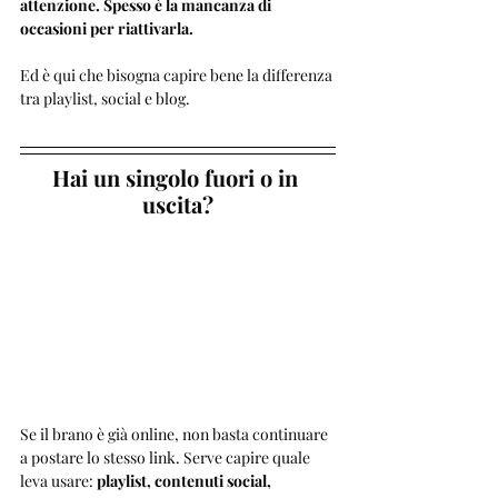
attenzione. Spesso è la mancanza di 
occasioni per riattivarla.
Ed è qui che bisogna capire bene la differenza 
tra playlist, social e blog.
Hai un singolo fuori o in 
uscita?
Se il brano è già online, non basta continuare 
a postare lo stesso link. Serve capire quale 
leva usare: 
playlist, contenuti social, 