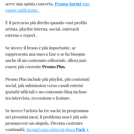
serve una spinta concreta, 
Promo Sprint
 può 
essere sufficiente. 
È il percorso più diretto quando vuoi profilo 
artista, playlist interna, social, outreach 
esterno e report.
Se invece il brano è più importante, se 
rappresenta una nuova fase o se ha bisogno 
anche di un contenuto editoriale, allora può 
essere più coerente 
Promo Plus
.
Promo Plus include più playlist, più contenuti 
social, più submission verso canali esterni 
gratuiti/ufficiali e un contenuto blog incluso 
tra intervista, recensione o feature.
Se invece l’artista ha tre uscite in programma 
nei prossimi mesi, il problema non è più solo 
promuovere un singolo. Diventa costruire 
continuità. 
In quel caso entra in gioco 
Pack 3 