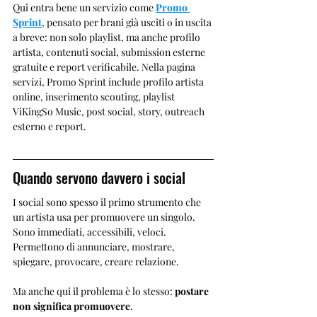
Qui entra bene un servizio come 
Promo 
Sprint
, pensato per brani già usciti o in uscita 
a breve: non solo playlist, ma anche profilo 
artista, contenuti social, submission esterne 
gratuite e report verificabile. Nella pagina 
servizi, Promo Sprint include profilo artista 
online, inserimento scouting, playlist 
ViKingSo Music, post social, story, outreach 
esterno e report.
Quando servono davvero i social
I social sono spesso il primo strumento che 
un artista usa per promuovere un singolo. 
Sono immediati, accessibili, veloci. 
Permettono di annunciare, mostrare, 
spiegare, provocare, creare relazione.
Ma anche qui il problema è lo stesso: 
postare 
non significa promuovere
.