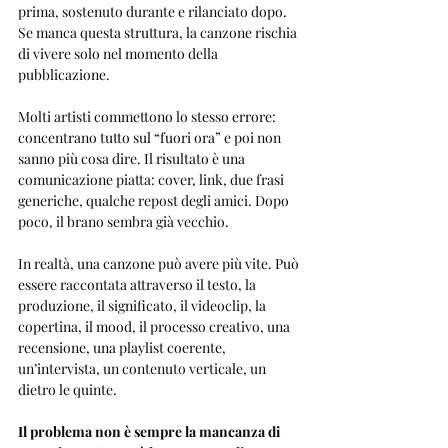
prima, sostenuto durante e rilanciato dopo. 
Se manca questa struttura, la canzone rischia 
di vivere solo nel momento della 
pubblicazione.
Molti artisti commettono lo stesso errore: 
concentrano tutto sul “fuori ora” e poi non 
sanno più cosa dire. Il risultato è una 
comunicazione piatta: cover, link, due frasi 
generiche, qualche repost degli amici. Dopo 
poco, il brano sembra già vecchio.
In realtà, una canzone può avere più vite. Può 
essere raccontata attraverso il testo, la 
produzione, il significato, il videoclip, la 
copertina, il mood, il processo creativo, una 
recensione, una playlist coerente, 
un’intervista, un contenuto verticale, un 
dietro le quinte.
Il problema non è sempre la mancanza di 