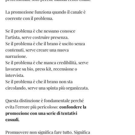
La promozione funziona quando il canale è 
coerente con il problema.
Se il problema è che nessuno conosce 
l’artista, serve costruire presenza.
Se il problema è che il brano è uscito senza 
contenuti, serve creare una nuova 
narrazione.
Se il problema è che manca credibilità, serve 
lavorare su bio, press kit, recensione o 
intervista.
Se il problema è che il brano non sta 
circolando, serve una spinta più organizzata.
Questa distinzione è fondamentale perché 
evita l’errore più pericoloso:
 confondere la 
promozione con una serie di tentativi 
casuali.
Promuovere non significa fare tutto. Significa 