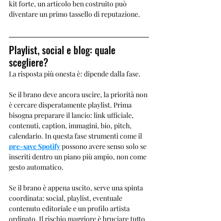
kit forte, un articolo ben costruito può 
diventare un primo tassello di reputazione.
Playlist, social e blog: quale 
scegliere?
La risposta più onesta è: dipende dalla fase.
Se il brano deve ancora uscire, la priorità non 
è cercare disperatamente playlist. Prima 
bisogna preparare il lancio: link ufficiale, 
contenuti, caption, immagini, bio, pitch, 
calendario. In questa fase strumenti come il 
pre-save Spotify
 possono avere senso solo se 
inseriti dentro un piano più ampio, non come 
gesto automatico.
Se il brano è appena uscito, serve una spinta 
coordinata: social, playlist, eventuale 
contenuto editoriale e un profilo artista 
ordinato. Il rischio maggiore è bruciare tutto 