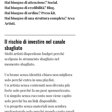
Hai bisogno di attenzione? Social.
Hai bisogno di credibilità? Blog.
Hai bisogno di ordine? Press kit.
Hai bisogno di una struttura completa? Area 
Artisti.
Il rischio di investire nel canale 
sbagliato
Molti artisti disperdono budget perché 
scelgono lo strumento sbagliato nel 
momento sbagliato.
Un brano senza identità chiara non migliora 
solo perché entra in una playlist.
Un artista senza contenuti non diventa più 
forte solo perché fa un post sponsorizzato.
Un singolo senza racconto non viene capito 
solo perché ha un link disponibile.
Un progetto senza materiali non sembra 
professionale solo perché manda cento email.