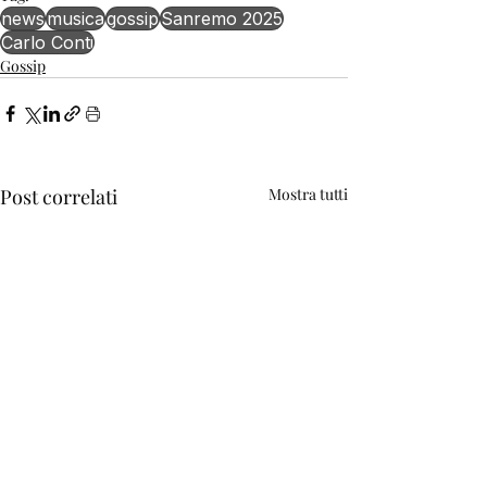
news
musica
gossip
Sanremo 2025
Carlo Conti
Gossip
Post correlati
Mostra tutti