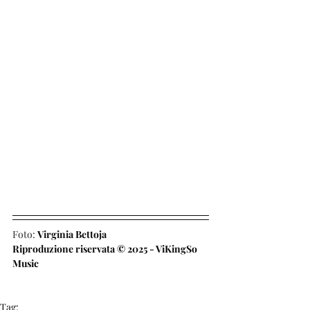
Foto: 
Virginia Bettoja
Riproduzione riservata © 2025 - ViKingSo 
Music
Tag: