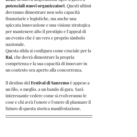
potenziali nuovi organizzatori
. Questi ultimi 
dovranno dimostrare non solo capacità 
finanziarie e logistiche, ma anche una 
spiccata innovazione e una visione strategica 
per mantenere alto il prestigio e l'appeal di 
un evento che è un vero e proprio simbolo 
nazionale. 
Questa sfida si configura come cruciale per la 
Rai
, che dovrà dimostrare la propria 
competenza e la sua capacità di innovare in 
un contesto ora aperto alla concorrenza.
Il destino del 
Festival di Sanremo
 è appeso a 
un filo, o meglio, a un bando di gara. Sarà 
interessante vedere come si evolveranno le 
cose e chi avrà l'onore e l'onere di plasmare il 
futuro di questa storica manifestazione. 