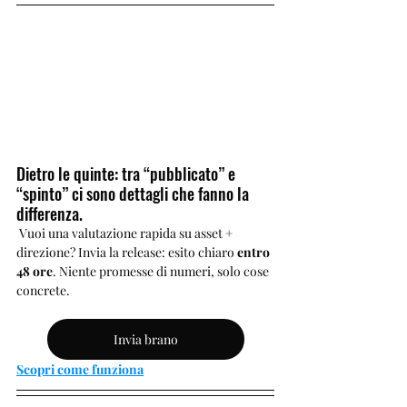
Dietro le quinte: tra “pubblicato” e 
“spinto” ci sono dettagli che fanno la 
differenza.
 Vuoi una valutazione rapida su asset + 
direzione? Invia la release: esito chiaro 
entro 
48 ore
. Niente promesse di numeri, solo cose 
concrete.
Invia brano
Scopri come funziona