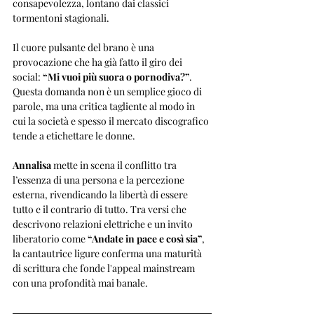
consapevolezza, lontano dai classici 
tormentoni stagionali.
Il cuore pulsante del brano è una 
provocazione che ha già fatto il giro dei 
social: 
“Mi vuoi più suora o pornodiva?”
. 
Questa domanda non è un semplice gioco di 
parole, ma una critica tagliente al modo in 
cui la società e spesso il mercato discografico 
tende a etichettare le donne. 
Annalisa
 mette in scena il conflitto tra 
l’essenza di una persona e la percezione 
esterna, rivendicando la libertà di essere 
tutto e il contrario di tutto. Tra versi che 
descrivono relazioni elettriche e un invito 
liberatorio come 
“Andate in pace e così sia”
, 
la cantautrice ligure conferma una maturità 
di scrittura che fonde l'appeal mainstream 
con una profondità mai banale.