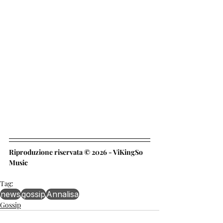
Riproduzione riservata © 2026 - ViKingSo 
Music
Tag:
news
gossip
Annalisa
Gossip