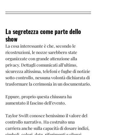
La segretezza come parte dello 
show
La cosa interessante è che, secondo le 
ricostruzioni, le nozze sarebbero state 
organizzate con grande attenzione alla 
privacy. Dettagli comunicati all’ultimo, 
sicurezza altissima, telefoni e fughe di notizie 
sotto controllo, nessuna volontà dichiarata di 
trasformare la cerimonia in un documentario.
Eppure, proprio questa chiusura ha 
aumentato il fascino dell’evento.
Taylor Swift conosce benissimo il valore del 
controllo narrativo. Ha costruito una 
carriera anche sulla capacità di dosare indizi, 
simboli, colori, date, riferimenti e silenzi. 