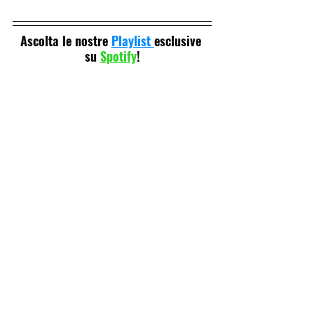
Ascolta le nostre 
Playlist 
esclusive 
su 
Spotify
!