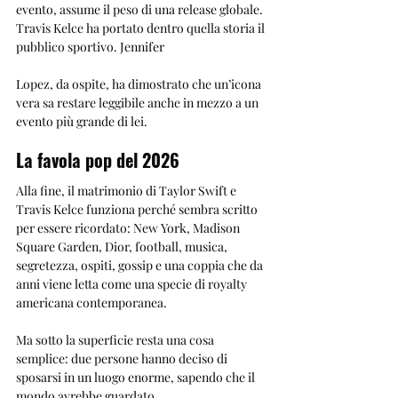
evento, assume il peso di una release globale. 
Travis Kelce ha portato dentro quella storia il 
pubblico sportivo. Jennifer 
Lopez, da ospite, ha dimostrato che un’icona 
vera sa restare leggibile anche in mezzo a un 
evento più grande di lei.
La favola pop del 2026
Alla fine, il matrimonio di Taylor Swift e 
Travis Kelce funziona perché sembra scritto 
per essere ricordato: New York, Madison 
Square Garden, Dior, football, musica, 
segretezza, ospiti, gossip e una coppia che da 
anni viene letta come una specie di royalty 
americana contemporanea.
Ma sotto la superficie resta una cosa 
semplice: due persone hanno deciso di 
sposarsi in un luogo enorme, sapendo che il 
mondo avrebbe guardato.