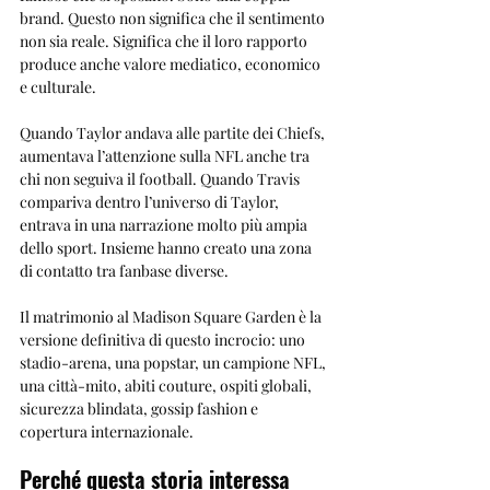
brand. Questo non significa che il sentimento 
non sia reale. Significa che il loro rapporto 
produce anche valore mediatico, economico 
e culturale.
Quando Taylor andava alle partite dei Chiefs, 
aumentava l’attenzione sulla NFL anche tra 
chi non seguiva il football. Quando Travis 
compariva dentro l’universo di Taylor, 
entrava in una narrazione molto più ampia 
dello sport. Insieme hanno creato una zona 
di contatto tra fanbase diverse.
Il matrimonio al Madison Square Garden è la 
versione definitiva di questo incrocio: uno 
stadio-arena, una popstar, un campione NFL, 
una città-mito, abiti couture, ospiti globali, 
sicurezza blindata, gossip fashion e 
copertura internazionale.
Perché questa storia interessa 