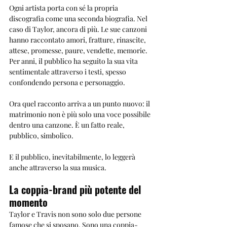
Ogni artista porta con sé la propria 
discografia come una seconda biografia. Nel 
caso di Taylor, ancora di più. Le sue canzoni 
hanno raccontato amori, fratture, rinascite, 
attese, promesse, paure, vendette, memorie. 
Per anni, il pubblico ha seguito la sua vita 
sentimentale attraverso i testi, spesso 
confondendo persona e personaggio.
Ora quel racconto arriva a un punto nuovo: il 
matrimonio non è più solo una voce possibile 
dentro una canzone. È un fatto reale, 
pubblico, simbolico.
E il pubblico, inevitabilmente, lo leggerà 
anche attraverso la sua musica.
La coppia-brand più potente del 
momento
Taylor e Travis non sono solo due persone 
famose che si sposano. Sono una coppia-