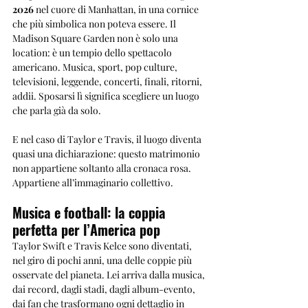
2026
 nel cuore di Manhattan, in una cornice 
che più simbolica non poteva essere. Il 
Madison Square Garden non è solo una 
location: è un tempio dello spettacolo 
americano. Musica, sport, pop culture, 
televisioni, leggende, concerti, finali, ritorni, 
addii. Sposarsi lì significa scegliere un luogo 
che parla già da solo.
E nel caso di Taylor e Travis, il luogo diventa 
quasi una dichiarazione: questo matrimonio 
non appartiene soltanto alla cronaca rosa. 
Appartiene all’immaginario collettivo.
Musica e football: la coppia 
perfetta per l’America pop
Taylor Swift e Travis Kelce sono diventati, 
nel giro di pochi anni, una delle coppie più 
osservate del pianeta. Lei arriva dalla musica, 
dai record, dagli stadi, dagli album-evento, 
dai fan che trasformano ogni dettaglio in 