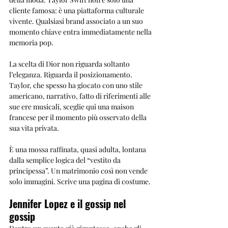
cliente famosa: è una piattaforma culturale 
vivente. Qualsiasi brand associato a un suo 
momento chiave entra immediatamente nella 
memoria pop.
La scelta di Dior non riguarda soltanto 
l’eleganza. Riguarda il posizionamento. 
Taylor, che spesso ha giocato con uno stile 
americano, narrativo, fatto di riferimenti alle 
sue ere musicali, sceglie qui una maison 
francese per il momento più osservato della 
sua vita privata.
È una mossa raffinata, quasi adulta, lontana 
dalla semplice logica del “vestito da 
principessa”. Un matrimonio così non vende 
solo immagini. Scrive una pagina di costume.
Jennifer Lopez e il gossip nel 
gossip