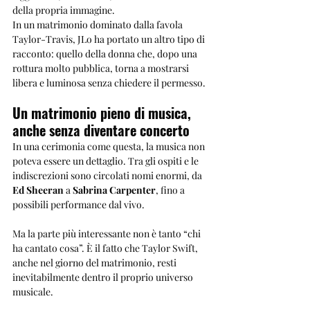
della propria immagine.
In un matrimonio dominato dalla favola 
Taylor-Travis, JLo ha portato un altro tipo di 
racconto: quello della donna che, dopo una 
rottura molto pubblica, torna a mostrarsi 
libera e luminosa senza chiedere il permesso.
Un matrimonio pieno di musica, 
anche senza diventare concerto
In una cerimonia come questa, la musica non 
poteva essere un dettaglio. Tra gli ospiti e le 
indiscrezioni sono circolati nomi enormi, da 
Ed Sheeran
 a 
Sabrina Carpenter
, fino a 
possibili performance dal vivo.
Ma la parte più interessante non è tanto “chi 
ha cantato cosa”. È il fatto che Taylor Swift, 
anche nel giorno del matrimonio, resti 
inevitabilmente dentro il proprio universo 
musicale.