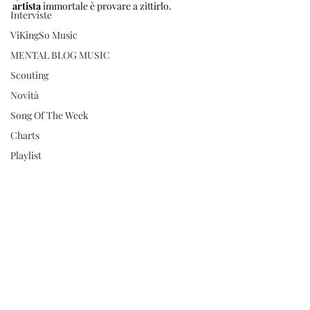
artista
 immortale è provare a zittirlo. 
Interviste
ViKingSo Music
MENTAL BLOG MUSIC
Scouting
Novità
Song Of The Week
Charts
Playlist