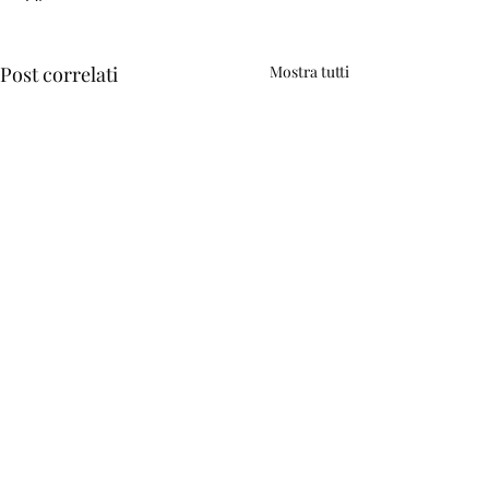
Post correlati
Mostra tutti
0.0/5 (0)
Commenti