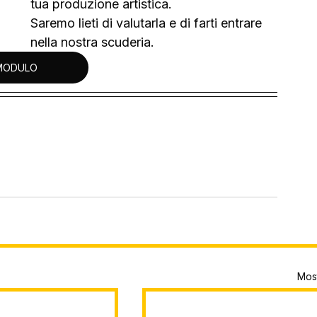
tua produzione artistica.
Saremo lieti di valutarla e di farti entrare 
nella nostra scuderia.
MODULO
Most