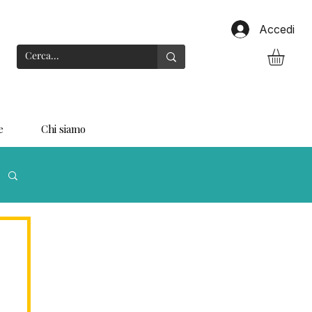
Accedi
e
Chi siamo