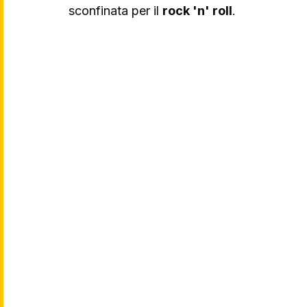
sconfinata per il 
rock 'n' roll
. 