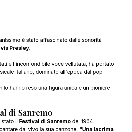
nissimo è stato affascinato dalle sonorità 
lvis Presley
. 
tati e l'inconfondibile voce vellutata, ha portato 
cale italiano, dominato all'epoca dal pop 
er lo hanno reso una figura unica e un pioniere 
val di Sanremo
stato il 
Festival di Sanremo
 del 1964. 
 cantare dal vivo la sua canzone, 
"Una lacrima 