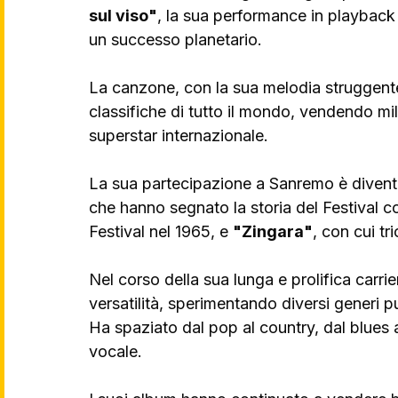
sul viso"
, la sua performance in playback 
un successo planetario. 
La canzone, con la sua melodia struggente 
classifiche di tutto il mondo, vendendo mi
superstar internazionale. 
La sua partecipazione a Sanremo è diventa
che hanno segnato la storia del Festival 
Festival nel 1965, e 
"Zingara"
, con cui tr
Nel corso della sua lunga e prolifica carrie
versatilità, sperimentando diversi generi pu
Ha spaziato dal pop al country, dal blues 
vocale.