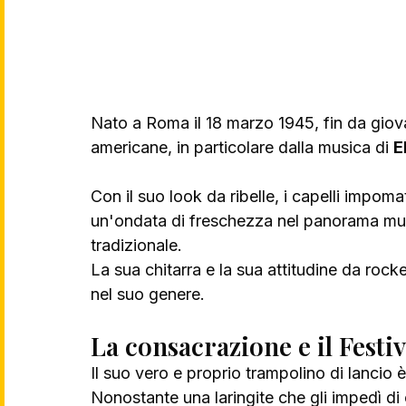
Nato a Roma il 18 marzo 1945, fin da giova
americane, in particolare dalla musica di 
E
Con il suo look da ribelle, i capelli impoma
un'ondata di freschezza nel panorama musi
tradizionale. 
La sua chitarra e la sua attitudine da rock
nel suo genere.
La consacrazione e il Festi
Il suo vero e proprio trampolino di lancio è 
Nonostante una laringite che gli impedì di