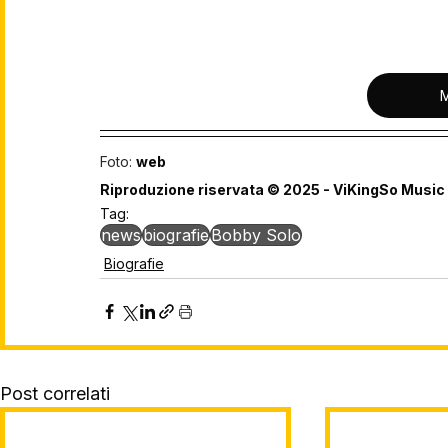
Foto: 
web
Riproduzione riservata © 2025 - ViKingSo Music
Tag:
news
biografie
Bobby Solo
Biografie
Post correlati