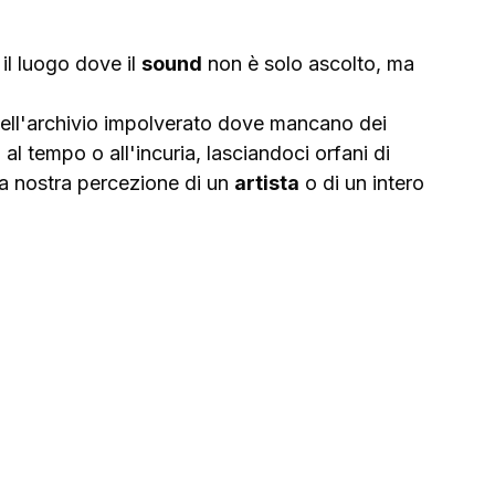
, il luogo dove il 
sound
 non è solo ascolto, ma 
quell'archivio impolverato dove mancano dei 
al tempo o all'incuria, lasciandoci orfani di 
 nostra percezione di un 
artista
 o di un intero 