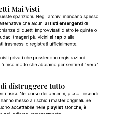
tti Mai Visti
 queste sparizioni. Negli archivi mancano spesso 
alternative che alcuni 
artisti emergenti
 di 
ianze di duetti improvvisati dietro le quinte o 
udaci (magari più vicini al 
rap
 o alla 
i trasmessi o registrati ufficialmente.
nisti privati che possiedono registrazioni 
 l'unico modo che abbiamo per sentire il "vero" 
 di distruggere tutto
nti fisici. Nel corso dei decenni, piccoli incendi 
hanno messo a rischio i master originali. Se 
uono accettabile nelle 
playlist
 storiche, è 