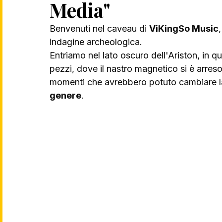
Media"
Benvenuti nel caveau di 
ViKingSo Music
indagine archeologica. 
Entriamo nel lato oscuro dell'Ariston, in 
pezzi, dove il nastro magnetico si è arreso 
momenti che avrebbero potuto cambiare la
genere
.