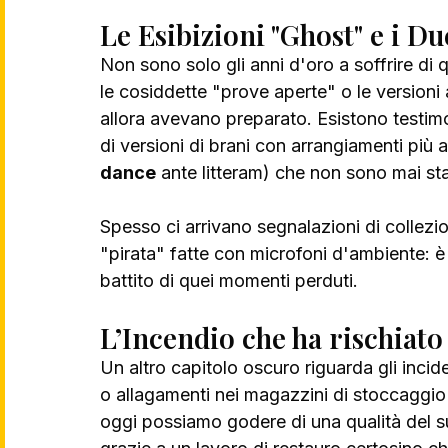
Le Esibizioni "Ghost" e i Due
Non sono solo gli anni d'oro a soffrire di
le cosiddette "prove aperte" o le versioni 
allora avevano preparato. Esistono testimon
di versioni di brani con arrangiamenti più a
dance
 ante litteram) che non sono mai stat
Spesso ci arrivano segnalazioni di collezio
"pirata" fatte con microfoni d'ambiente: è
battito di quei momenti perduti.
L’Incendio che ha rischiato
Un altro capitolo oscuro riguarda gli incide
o allagamenti nei magazzini di stoccaggio 
oggi possiamo godere di una qualità del s