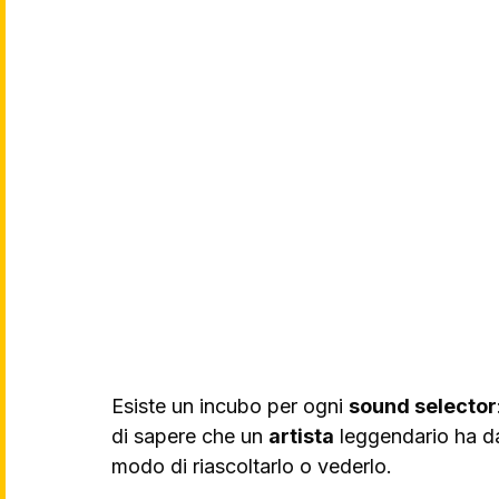
Esiste un incubo per ogni 
sound selector
di sapere che un 
artista
 leggendario ha da
modo di riascoltarlo o vederlo. 