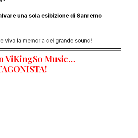
salvare una sola esibizione di Sanremo 
ere viva la memoria del grande sound!
n ViKingSo Music... 
TAGONISTA!