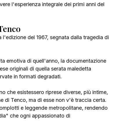
ivere l'esperienza integrale dei primi anni del 
 Tenco
l'edizione del 1967, segnata dalla tragedia di 
ata emotiva di quell'anno, la documentazione 
se originali di quella serata maledetta 
vate in formati degradati.
no che esistessero riprese diverse, più intime, 
e di Tenco, ma di esse non v'è traccia certa. 
omplotti e leggende metropolitane, rendendo 
ia" che ogni appassionato di 