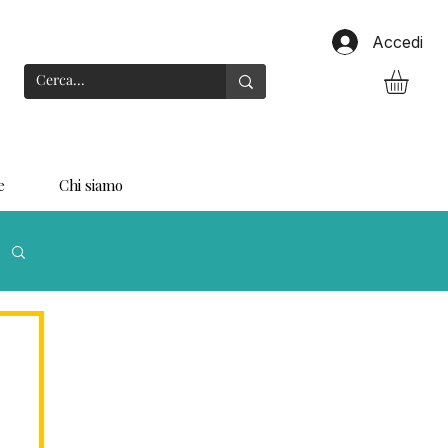
Accedi
e
Chi siamo