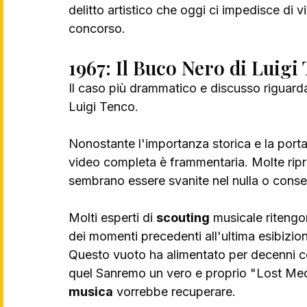
delitto artistico che oggi ci impedisce di v
concorso.
1967: Il Buco Nero di Luigi
Il caso più drammatico e discusso riguarda 
Luigi Tenco. 
Nonostante l'importanza storica e la port
video completa è frammentaria. Molte ripre
sembrano essere svanite nel nulla o conser
Molti esperti di 
scouting
 musicale ritengo
dei momenti precedenti all'ultima esibizion
Questo vuoto ha alimentato per decenni c
quel Sanremo un vero e proprio "Lost Med
musica
 vorrebbe recuperare.