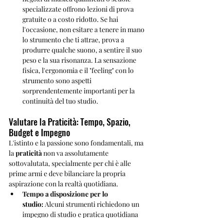
specializzate offrono lezioni di prova 
gratuite o a costo ridotto. Se hai 
l'occasione, non esitare a tenere in mano 
lo strumento che ti attrae, prova a 
produrre qualche suono, a sentire il suo 
peso e la sua risonanza. La sensazione 
fisica, l'ergonomia e il "feeling" con lo 
strumento sono aspetti 
sorprendentemente importanti per la 
continuità del tuo studio.
Valutare la Praticità: Tempo, Spazio, 
Budget e Impegno
L'istinto e la passione sono fondamentali, ma 
la 
praticità
 non va assolutamente 
sottovalutata, specialmente per chi è alle 
prime armi e deve bilanciare la propria 
aspirazione con la realtà quotidiana.
Tempo a disposizione per lo 
studio:
 Alcuni strumenti richiedono un 
impegno di studio e pratica quotidiana 