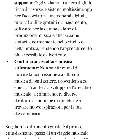
supporto:
 Oggi viviamo in un'era digitale 
ricca di risorse. Esistono moltissime app 
per l'accordatura, metronomi digitali, 
tutorial online gratuiti o a pagamento, 
software per la composizione e la 
produzione musicale che possono 
aiutarti enormemente nello studio e 
nella pratica, rendendo l'apprendimento 
più accessibile e divertente.
Continua ad ascoltare musica 
attivamente:
 Non smettere mai di 
nutrire la tua passione ascoltando 
musica di ogni genere, provenienza ed 
epoca. Ti aiuterà a sviluppare l'orecchio 
musicale, a comprendere diverse 
strutture armoniche e ritmiche, e a 
trovare nuove ispirazioni per la tua 
stessa musica.
Scegliere lo strumento giusto è il primo, 
entusiasmante passo di un viaggio musicale 