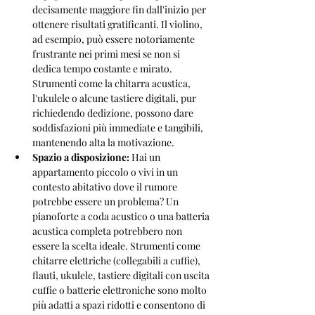
decisamente maggiore fin dall'inizio per 
ottenere risultati gratificanti. Il violino, 
ad esempio, può essere notoriamente 
frustrante nei primi mesi se non si 
dedica tempo costante e mirato. 
Strumenti come la chitarra acustica, 
l'ukulele o alcune tastiere digitali, pur 
richiedendo dedizione, possono dare 
soddisfazioni più immediate e tangibili, 
mantenendo alta la motivazione.
Spazio a disposizione:
 Hai un 
appartamento piccolo o vivi in un 
contesto abitativo dove il rumore 
potrebbe essere un problema? Un 
pianoforte a coda acustico o una batteria 
acustica completa potrebbero non 
essere la scelta ideale. Strumenti come 
chitarre elettriche (collegabili a cuffie), 
flauti, ukulele, tastiere digitali con uscita 
cuffie o batterie elettroniche sono molto 
più adatti a spazi ridotti e consentono di 