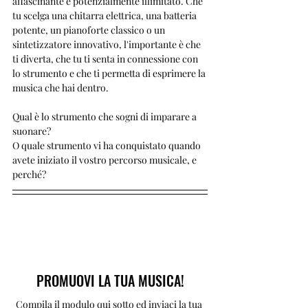
affascinante e potenzialmente illimitato. Che 
tu scelga una chitarra elettrica, una batteria 
potente, un pianoforte classico o un 
sintetizzatore innovativo, l'importante è che 
ti diverta, che tu ti senta in connessione con 
lo strumento e che ti permetta di esprimere la 
musica che hai dentro.
Qual è lo strumento che sogni di imparare a 
suonare? 
O quale strumento vi ha conquistato quando 
avete iniziato il vostro percorso musicale, e 
perché? 
PROMUOVI LA TUA MUSICA!
Compila il modulo qui sotto ed inviaci la tua 