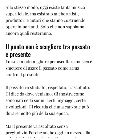
Allo stesso modo, oggi esiste tanta musica 
superficiale, ma esistono anche artisti, 
produttori e autori che stanno costruendo 
opere importanti. Solo che non sappiamo 
ancora quali resteranno.
Il punto non è scegliere tra passato 
e presente
Forse il modo migliore per ascoltare musica è 
smettere di usare il passato come arma 
contro il presente.
Il passato va studiato, rispettato, riascoltato.
Ci dice da dove veniamo. Ci mostra come 
sono nati certi suoni, certi linguaggi, certe 
rivoluzioni. Ci ricorda che una canzone può 
durare molto più della sua epoca.
Ma il presente va ascoltato senza 
pregiudizio.Perché anche oggi, in mezzo alla 