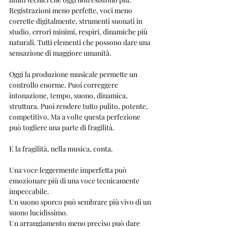
Registrazioni meno perfette, voci meno 
corrette digitalmente, strumenti suonati in 
studio, errori minimi, respiri, dinamiche più 
naturali. Tutti elementi che possono dare una 
sensazione di maggiore umanità.
Oggi la produzione musicale permette un 
controllo enorme. Puoi correggere 
intonazione, tempo, suono, dinamica, 
struttura. Puoi rendere tutto pulito, potente, 
competitivo. Ma a volte questa perfezione 
può togliere una parte di fragilità.
E la fragilità, nella musica, conta.
Una voce leggermente imperfetta può 
emozionare più di una voce tecnicamente 
impeccabile.
Un suono sporco può sembrare più vivo di un 
suono lucidissimo.
Un arrangiamento meno preciso può dare 