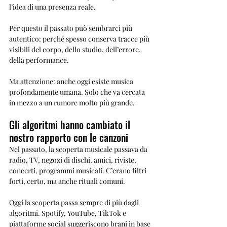
l’idea di una presenza reale.
Per questo il passato può sembrarci più 
autentico: perché spesso conserva tracce più 
visibili del corpo, dello studio, dell’errore, 
della performance.
Ma attenzione: anche oggi esiste musica 
profondamente umana. Solo che va cercata 
in mezzo a un rumore molto più grande.
Gli algoritmi hanno cambiato il 
nostro rapporto con le canzoni
Nel passato, la scoperta musicale passava da 
radio, TV, negozi di dischi, amici, riviste, 
concerti, programmi musicali. C’erano filtri 
forti, certo, ma anche rituali comuni.
Oggi la scoperta passa sempre di più dagli 
algoritmi. Spotify, YouTube, TikTok e 
piattaforme social suggeriscono brani in base 