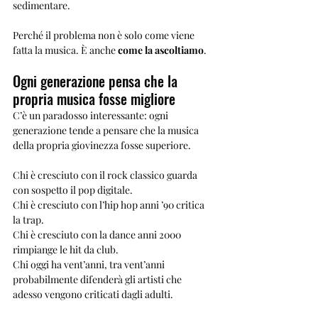
sedimentare.
Perché il problema non è solo come viene 
fatta la musica. È anche 
come la ascoltiamo
.
Ogni generazione pensa che la 
propria musica fosse migliore
C’è un paradosso interessante: ogni 
generazione tende a pensare che la musica 
della propria giovinezza fosse superiore.
Chi è cresciuto con il rock classico guarda 
con sospetto il pop digitale.
Chi è cresciuto con l’hip hop anni ’90 critica 
la trap.
Chi è cresciuto con la dance anni 2000 
rimpiange le hit da club.
Chi oggi ha vent’anni, tra vent’anni 
probabilmente difenderà gli artisti che 
adesso vengono criticati dagli adulti.