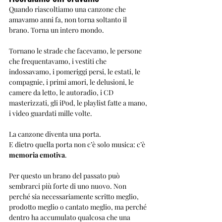
Quando riascoltiamo una canzone che 
amavamo anni fa, non torna soltanto il 
brano. Torna un intero mondo.
Tornano le strade che facevamo, le persone 
che frequentavamo, i vestiti che 
indossavamo, i pomeriggi persi, le estati, le 
compagnie, i primi amori, le delusioni, le 
camere da letto, le autoradio, i CD 
masterizzati, gli iPod, le playlist fatte a mano, 
i video guardati mille volte.
La canzone diventa una porta.
E dietro quella porta non c’è solo musica: c’è 
memoria emotiva
.
Per questo un brano del passato può 
sembrarci più forte di uno nuovo. Non 
perché sia necessariamente scritto meglio, 
prodotto meglio o cantato meglio, ma perché 
dentro ha accumulato qualcosa che una 