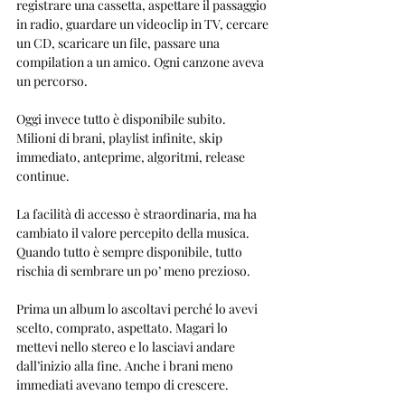
registrare una cassetta, aspettare il passaggio 
in radio, guardare un videoclip in TV, cercare 
un CD, scaricare un file, passare una 
compilation a un amico. Ogni canzone aveva 
un percorso.
Oggi invece tutto è disponibile subito.
Milioni di brani, playlist infinite, skip 
immediato, anteprime, algoritmi, release 
continue.
La facilità di accesso è straordinaria, ma ha 
cambiato il valore percepito della musica. 
Quando tutto è sempre disponibile, tutto 
rischia di sembrare un po’ meno prezioso.
Prima un album lo ascoltavi perché lo avevi 
scelto, comprato, aspettato. Magari lo 
mettevi nello stereo e lo lasciavi andare 
dall’inizio alla fine. Anche i brani meno 
immediati avevano tempo di crescere.