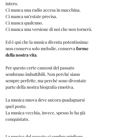
intero.
Ci manca una radio accesa in macchina.
Ci manca un’estate precisa.
Ci manca qualcuno.
Ci manca una versione di noi che non tornerà.
Ed è qui che la musica diventa potentissima: 
non conserva solo melodie, conserva 
forme 
della nostra vita
.
Per questo certe canzoni del passato 
sembrano imbattibili. Non perché siano 
sempre perfette, ma perché sono diventate 
parte della nostra biografia emotiva.
La musica nuova deve ancora guadagnarsi 
quel posto.
La musica vecchia, invece, spesso lo ha già 
conquistato.
La musica del passato ci sembra migliore 