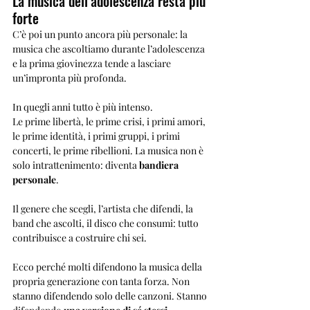
La musica dell’adolescenza resta più 
forte
C’è poi un punto ancora più personale: la 
musica che ascoltiamo durante l’adolescenza 
e la prima giovinezza tende a lasciare 
un’impronta più profonda.
In quegli anni tutto è più intenso.
Le prime libertà, le prime crisi, i primi amori, 
le prime identità, i primi gruppi, i primi 
concerti, le prime ribellioni. La musica non è 
solo intrattenimento: diventa 
bandiera 
personale
.
Il genere che scegli, l’artista che difendi, la 
band che ascolti, il disco che consumi: tutto 
contribuisce a costruire chi sei.
Ecco perché molti difendono la musica della 
propria generazione con tanta forza. Non 
stanno difendendo solo delle canzoni. Stanno 