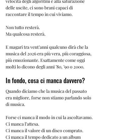
velocità degli algoritmi e alla saturazione 
delle uscite, ci sono brani capaci di 
raccontare il tempo in cui viviamo.
Non tutto resterà.
Ma qualcosa resterà.
E magari tra vent’anni qualcuno dirà che la 
musica del 2026 era più vera, più coraggiosa, 
più emozionante. Esattamente come oggi 
molti lo dicono degli anni ’80, ’90 o 2000.
In fondo, cosa ci manca davvero?
Quando diciamo che la musica del passato 
era migliore, forse non stiamo parlando solo 
di musica.
Forse ci manca il modo in cui la ascoltavamo.
Ci manca l’attesa.
Ci manca il valore di un disco comprato.
Ci manca il tempo dedicato a un album 