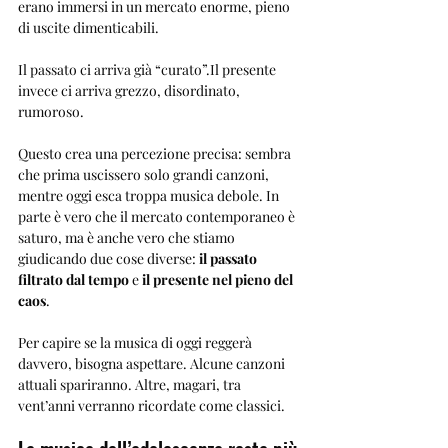
erano immersi in un mercato enorme, pieno 
di uscite dimenticabili.
Il passato ci arriva già “curato”.Il presente 
invece ci arriva grezzo, disordinato, 
rumoroso.
Questo crea una percezione precisa: sembra 
che prima uscissero solo grandi canzoni, 
mentre oggi esca troppa musica debole. In 
parte è vero che il mercato contemporaneo è 
saturo, ma è anche vero che stiamo 
giudicando due cose diverse: 
il passato 
filtrato dal tempo
 e 
il presente nel pieno del 
caos
.
Per capire se la musica di oggi reggerà 
davvero, bisogna aspettare. Alcune canzoni 
attuali spariranno. Altre, magari, tra 
vent’anni verranno ricordate come classici.