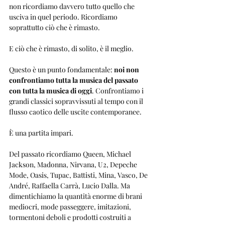
non ricordiamo davvero tutto quello che 
usciva in quel periodo. Ricordiamo 
soprattutto ciò che è rimasto.
E ciò che è rimasto, di solito, è il meglio.
Questo è un punto fondamentale: 
noi non 
confrontiamo tutta la musica del passato 
con tutta la musica di oggi
. Confrontiamo i 
grandi classici sopravvissuti al tempo con il 
flusso caotico delle uscite contemporanee.
È una partita impari.
Del passato ricordiamo Queen, Michael 
Jackson, Madonna, Nirvana, U2, Depeche 
Mode, Oasis, Tupac, Battisti, Mina, Vasco, De 
André, Raffaella Carrà, Lucio Dalla. Ma 
dimentichiamo la quantità enorme di brani 
mediocri, mode passeggere, imitazioni, 
tormentoni deboli e prodotti costruiti a 