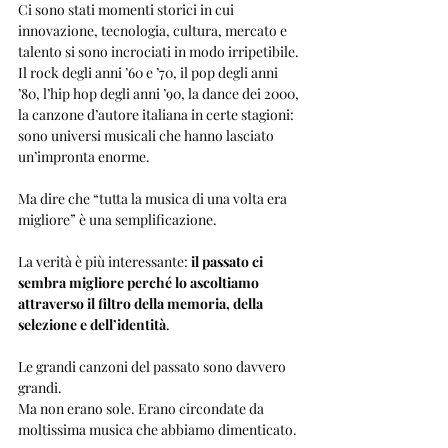
Ci sono stati momenti storici in cui 
innovazione, tecnologia, cultura, mercato e 
talento si sono incrociati in modo irripetibile. 
Il rock degli anni ’60 e ’70, il pop degli anni 
’80, l’hip hop degli anni ’90, la dance dei 2000, 
la canzone d’autore italiana in certe stagioni: 
sono universi musicali che hanno lasciato 
un’impronta enorme.
Ma dire che “tutta la musica di una volta era 
migliore” è una semplificazione.
La verità è più interessante: 
il passato ci 
sembra migliore perché lo ascoltiamo 
attraverso il filtro della memoria, della 
selezione e dell’identità
.
Le grandi canzoni del passato sono davvero 
grandi.
Ma non erano sole. Erano circondate da 
moltissima musica che abbiamo dimenticato.