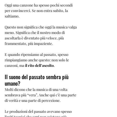
Oggi una canzone ha spesso pochi secondi 
per convincerci. Se non entra subito, la 
saltiamo.
Questo non significa che oggi la musica valga 
meno. Significa che il nostro modo di 
ascoltarla è diventato più veloce, più 
frammentato, più impaziente.
E quando ripensiamo al passato, spesso 
rimpiangiamo anche questo: non solo le 
canzoni, ma 
il rito dell’ascolto
.
Il suono del passato sembra più 
umano?
Molti dicono che la musica di una volta 
sembrava più “vera”. Anche qui c’è una parte 
di verità e una parte di percezione.
Le produzioni del passato avevano spesso 
limiti tecnici che oggi non esistono più. 