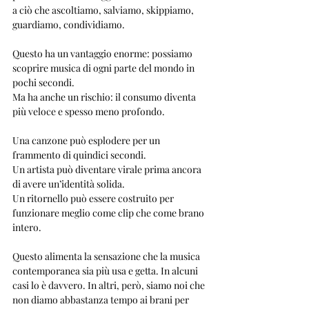
a ciò che ascoltiamo, salviamo, skippiamo, 
guardiamo, condividiamo.
Questo ha un vantaggio enorme: possiamo 
scoprire musica di ogni parte del mondo in 
pochi secondi.
Ma ha anche un rischio: il consumo diventa 
più veloce e spesso meno profondo.
Una canzone può esplodere per un 
frammento di quindici secondi.
Un artista può diventare virale prima ancora 
di avere un’identità solida.
Un ritornello può essere costruito per 
funzionare meglio come clip che come brano 
intero.
Questo alimenta la sensazione che la musica 
contemporanea sia più usa e getta. In alcuni 
casi lo è davvero. In altri, però, siamo noi che 
non diamo abbastanza tempo ai brani per 