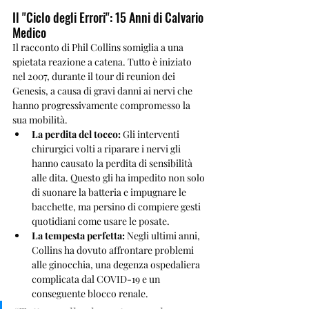
Il "Ciclo degli Errori": 15 Anni di Calvario 
Medico
Il racconto di Phil Collins somiglia a una 
spietata reazione a catena. Tutto è iniziato 
nel 2007, durante il tour di reunion dei 
Genesis, a causa di gravi danni ai nervi che 
hanno progressivamente compromesso la 
sua mobilità.
La perdita del tocco:
 Gli interventi 
chirurgici volti a riparare i nervi gli 
hanno causato la perdita di sensibilità 
alle dita. Questo gli ha impedito non solo 
di suonare la batteria e impugnare le 
bacchette, ma persino di compiere gesti 
quotidiani come usare le posate.
La tempesta perfetta:
 Negli ultimi anni, 
Collins ha dovuto affrontare problemi 
alle ginocchia, una degenza ospedaliera 
complicata dal COVID-19 e un 
conseguente blocco renale.