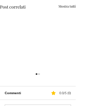
Post correlati
Mostra tutti
0.0/5 (0)
Commenti