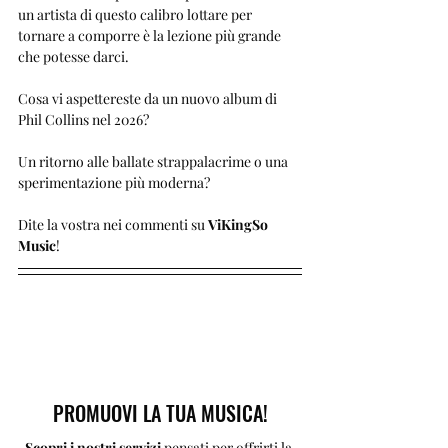
un artista di questo calibro lottare per 
tornare a comporre è la lezione più grande 
che potesse darci.
Cosa vi aspettereste da un nuovo album di 
Phil Collins nel 2026? 
Un ritorno alle ballate strappalacrime o una 
sperimentazione più moderna? 
Dite la vostra nei commenti su 
ViKingSo 
Music
!
PROMUOVI LA TUA MUSICA!
Scopri i nostri servizi 
pensati per offrirti la 