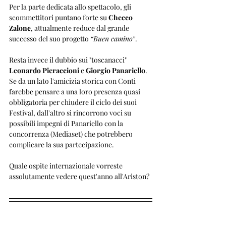
Per la parte dedicata allo spettacolo, gli 
scommettitori puntano forte su 
Checco 
Zalone
, attualmente reduce dal grande 
successo del suo progetto 
“Buen camino”
.
Resta invece il dubbio sui "toscanacci" 
Leonardo Pieraccioni
 e 
Giorgio Panariello
. 
Se da un lato l'amicizia storica con Conti 
farebbe pensare a una loro presenza quasi 
obbligatoria per chiudere il ciclo dei suoi 
Festival, dall'altro si rincorrono voci su 
possibili impegni di Panariello con la 
concorrenza (Mediaset) che potrebbero 
complicare la sua partecipazione.
Quale ospite internazionale vorreste 
assolutamente vedere quest'anno all'Ariston? 