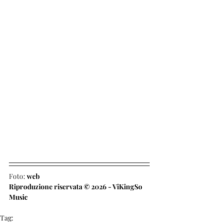
Foto: 
web
Riproduzione riservata © 2026 - ViKingSo 
Music
Tag: