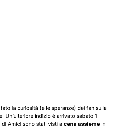
tato la curiosità (e le speranze) dei fan sulla 
. Un’ulteriore indizio è arrivato sabato 1 
a di Amici sono stati visti a 
cena assieme
 in 