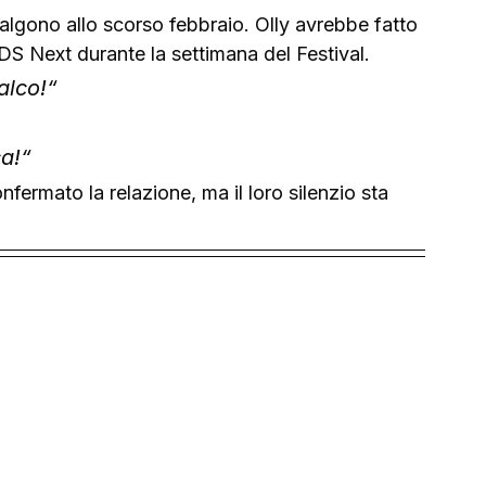
risalgono allo scorso febbraio. Olly avrebbe fatto 
RDS Next durante la settimana del Festival. 
alco!“
ca!“
ermato la relazione, ma il loro silenzio sta 