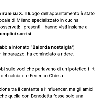
virale su X
. Il luogo dell’appuntamento è stato 
 locale di Milano specializzato in cucina 
sservati: i presenti li hanno visti insieme a 
omplici sorrisi
.
 abbia intonato “
Balorda nostalgia
“, 
 in imbarazzo, ha cominciato a ridere.
i sulle voci che parlavano di un ipotetico flirt 
 del calciatore Federico Chiesa.
 che quella con Benedetta fosse solo una 