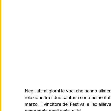
Negli ultimi giorni le voci che hanno alimen
relazione tra i due cantanti sono aumentate
marzo. Il vincitore del Festival e l’ex alliev
compagnia degli amici di lui.