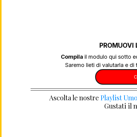
PROMUOVI 
Compila 
il modulo qui sotto e
Saremo lieti di valutarla e di f
C
Ascolta le nostre 
Playlist Umo
Gustati il 