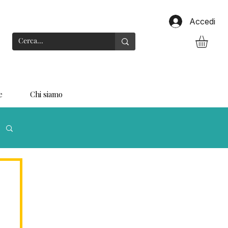
Accedi
e
Chi siamo