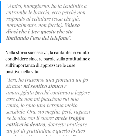
“
Amici, buongiorno, ho la tendinite a 
entrambe le braccia, ecco perché non 
rispondo al cellulare (cosa che già, 
normalmente, non faccio). 
Volevo 
dirvi che è per questo che sto 
limitando l'uso del telefono
”.
Nella storia successiva, la cantante ha voluto 
condividere sincere parole sulla gratitudine e 
sull'importanza di apprezzare le cose 
positive nella vita: 
“
Ieri, ho trascorso una giornata un po' 
strana: 
mi sentivo stanca
 e 
amareggiata perché continuo a leggere 
cose che non mi piacciono sul mio 
conto, io sono una persona molto 
sensibile. Ora, sto meglio, però, ragazzi 
ve lo dico con il cuore: 
avete troppa 
cattiveria dentro
, dovreste praticare 
un po' di gratitudine e questo lo dico 