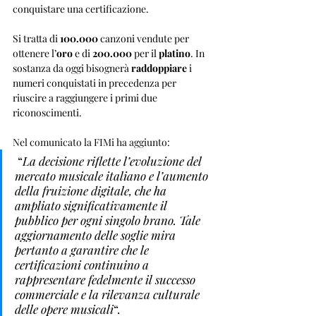
conquistare una certificazione.
Si tratta di 
100.000
 canzoni vendute per 
ottenere l’
oro
 e di 
200.000
 per il 
platino
. In 
sostanza da oggi bisognerà 
raddoppiare 
i 
numeri conquistati in precedenza per 
riuscire a raggiungere i primi due 
riconoscimenti.
Nel comunicato la FIMi ha aggiunto:
 “
La decisione riflette l’evoluzione del 
mercato musicale italiano e l’aumento 
della fruizione digitale, che ha 
ampliato significativamente il 
pubblico per ogni singolo brano. Tale 
aggiornamento delle soglie mira 
pertanto a garantire che le 
certificazioni continuino a 
rappresentare fedelmente il successo 
commerciale e la rilevanza culturale 
delle opere musicali
“.