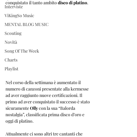
conquistato il tanto ambito 
disco di platino
. 
Interviste
ViKingSo Music
MENTAL BLOG MUSIC
Scouting
Novità
Song Of The Week
Charts
Playlist
Nel corso della settimana è aumentato il 
numero di canzoni presentate alla kermesse 
ad aver raggiunto nuove certificazioni. Il 
primo ad aver conquistato il successo è stato 
sicuramente 
Olly
 con la sua “Balorda 
nostalgia”, classificata prima disco d’oro e 
oggi di platino.
Attualmente ci sono altri tre cantanti che 