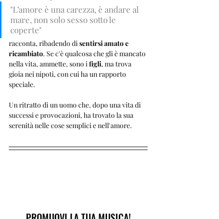
"L’amore è una carezza, è andare al 
mare, non solo sesso sotto le 
coperte"
racconta, ribadendo di 
sentirsi amato e 
ricambiato
. Se c'è qualcosa che gli è mancato 
nella vita, ammette, sono i 
figli
, ma trova 
gioia nei nipoti, con cui ha un rapporto 
speciale. 
Un ritratto di un uomo che, dopo una vita di 
successi e provocazioni, ha trovato la sua 
serenità nelle cose semplici e nell'amore.
PROMUOVI LA TUA MUSICA!