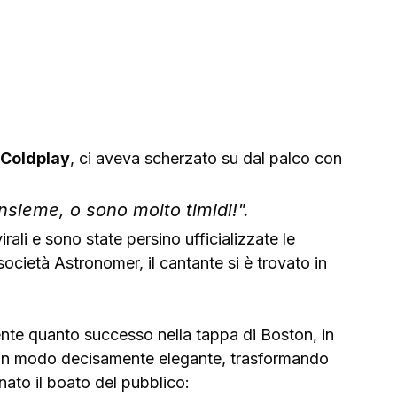
Coldplay
, ci aveva scherzato su dal palco con 
sieme, o sono molto timidi!". 
li e sono state persino ufficializzate le 
società Astronomer, il cantante si è trovato in 
nte quanto successo nella tappa di Boston, in 
n un modo decisamente elegante, trasformando 
nato il boato del pubblico: