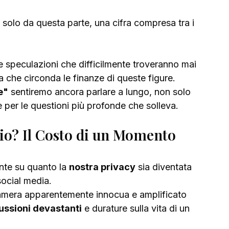
solo da questa parte, una cifra compresa tra i 
 e speculazioni che difficilmente troveranno mai 
a che circonda le finanze di queste figure. 
e"
 sentiremo ancora parlare a lungo, non solo 
e per le questioni più profonde che solleva.
hio? Il Costo di un Momento 
nte su quanto la 
nostra privacy
 sia diventata 
 social media. 
camera apparentemente innocua e amplificato 
ussioni devastanti
 e durature sulla vita di un 