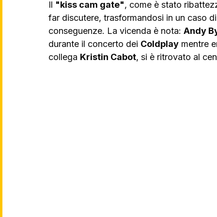
Il 
"kiss cam gate"
, come è stato ribattezz
far discutere, trasformandosi in un caso di
conseguenze. La vicenda è nota: 
Andy B
durante il concerto dei 
Coldplay
 mentre e
collega 
Kristin Cabot
, si è ritrovato al c