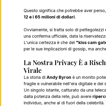
Questo significa che potrebbe aver perso, 
12 e i 65 milioni di dollari
.
Ovviamente, si tratta solo di pettegolezzi
una conferma ufficiale, data la riservatezz
L'unica certezza è che del 
"kiss cam gat
per le sue implicazioni di gossip, ma anch
La Nostra Privacy È a Risc
Virale
La storia di 
Andy Byron
 è un monito pote
fragile e vulnerabile nell'era digitale e dei
Un singolo istante, catturato da una tele
dalla potenza della rete, può avere 
riperc
individuo, anche al di fuori della celebrità.