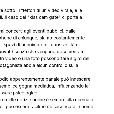
otto i riflettori di un video virale, e le 
 Il caso del "kiss cam gate" ci porta a 
ai concerti agli eventi pubblici, dalle 
tphone di chiunque, siamo costantemente 
i spazi di anonimato e la possibilità di 
privati) senza che vengano documentati.
Un video o una foto possono fare il giro del 
otagonista abbia alcun controllo sulla 
odio apparentemente banale può innescare 
 semplice gogna mediatica, influenzando la 
nessere psicologico.
 e delle notizie online è sempre alla ricerca di 
goli può essere facilmente sacrificata in nome 