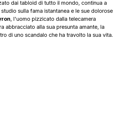
ato dai tabloid di tutto il mondo, continua a 
 studio sulla fama istantanea e le sue dolorose 
yron
, l'uomo pizzicato dalla telecamera 
ra abbracciato alla sua presunta amante, la 
entro di uno scandalo che ha travolto la sua vita.