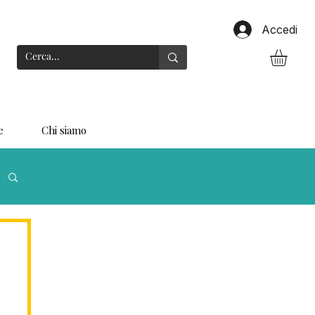
Accedi
e
Chi siamo