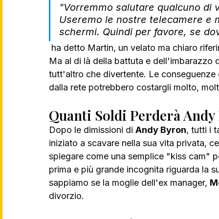
"Vorremmo salutare qualcuno di vo
Useremo le nostre telecamere e m
schermi. Quindi per favore, se dov
 ha detto Martin, un velato ma chiaro rife
Ma al di là della battuta e dell'imbarazzo d
tutt'altro che divertente. Le conseguenze d
dalla rete potrebbero costargli molto, mol
Quanti Soldi Perderà Andy 
Dopo le dimissioni di 
Andy Byron
, tutti 
iniziato a scavare nella sua vita privata, 
spiegare come una semplice "kiss cam" p
prima e più grande incognita riguarda la 
sappiamo se la moglie dell'ex manager, 
M
divorzio. 