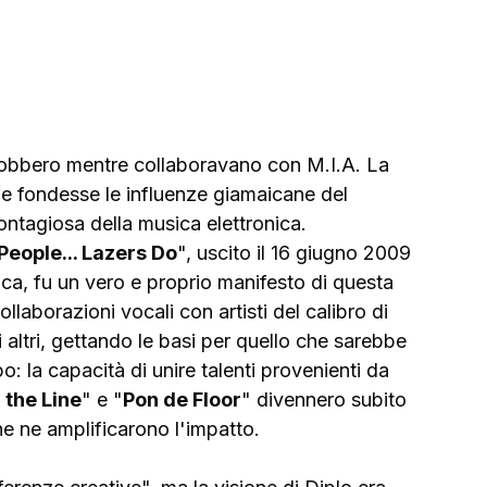
nobbero mentre collaboravano con M.I.A. La 
he fondesse le influenze giamaicane del 
ontagiosa della musica elettronica. 
People... Lazers Do
", uscito il 16 giugno 2009 
ica, fu un vero e proprio manifesto di questa 
llaborazioni vocali con artisti del calibro di 
 altri, gettando le basi per quello che sarebbe 
: la capacità di unire talenti provenienti da 
 the Line
" e "
Pon de Floor
" divennero subito 
e ne amplificarono l'impatto.