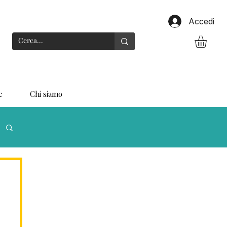
Accedi
e
Chi siamo