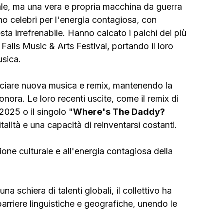
le, ma una vera e propria macchina da guerra 
no celebri per l'energia contagiosa, con 
ta irrefrenabile. Hanno calcato i palchi dei più 
Falls Music & Arts Festival, portando il loro 
usica.
asciare nuova musica e remix, mantenendo la 
onora. Le loro recenti uscite, come il remix di 
2025 o il singolo "
Where's The Daddy? 
alità e una capacità di reinventarsi costanti.
sione culturale e all'energia contagiosa della 
na schiera di talenti globali, il collettivo ha 
rriere linguistiche e geografiche, unendo le 