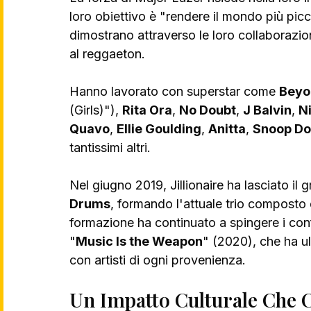
loro obiettivo è "rendere il mondo più picc
dimostrano attraverso le loro collaborazio
al reggaeton. 
Hanno lavorato con superstar come 
Beyo
(Girls)"), 
Rita Ora
, 
No Doubt
, 
J Balvin
, 
Ni
Quavo
, 
Ellie Goulding
, 
Anitta
, 
Snoop D
tantissimi altri.
Nel giugno 2019, Jillionaire ha lasciato il 
Drums
, formando l'attuale trio composto 
formazione ha continuato a spingere i con
"
Music Is the Weapon
" (2020), che ha ul
con artisti di ogni provenienza.
Un Impatto Culturale Che 