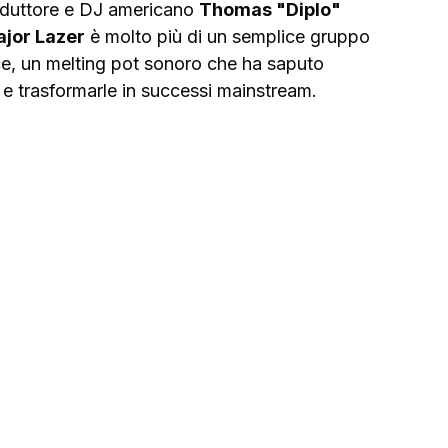
oduttore e DJ americano 
Thomas "Diplo" 
jor Lazer
 è molto più di un semplice gruppo 
ce, un melting pot sonoro che ha saputo 
i e trasformarle in successi mainstream.