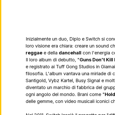
Inizialmente un duo, Diplo e Switch si co
loro visione era chiara: creare un sound c
reggae
 e della 
dancehall
 con l'energia c
Il loro album di debutto, "
Guns Don't Kill 
e registrato ai Tuff Gong Studios in Giama
filosofia. L'album vantava una miriade di co
Santigold, Vybz Kartel, Busy Signal e molti
diventato un marchio di fabbrica del gruppo
ogni angolo del mondo. Brani come "
Hold
delle gemme, con video musicali iconici ch