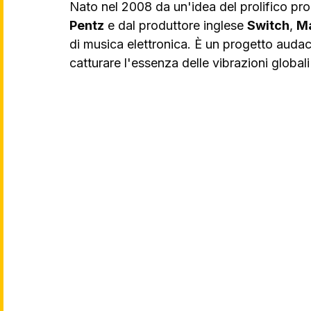
Nato nel 2008 da un'idea del prolifico pr
Pentz
 e dal produttore inglese 
Switch
, 
Ma
di musica elettronica. È un progetto auda
catturare l'essenza delle vibrazioni global