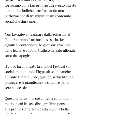
fortissimo con i fan proprio attraverso queste 
dinamiche ludiche, trasformando una 
performance di tre minuti in un contenuto 
social che dura giorni.
Non lasciatevi ingannare dalla goliardia: il 
FantaSanremo è un business serio. Brand 
giganti si contendono le sponsorizzazioni 
delle leghe, e i dati di traffico del sito ufficiale 
sono da capogiro. 
Il gioco ha allungato la vita del Festival sui 
social, mantenendo l'hype altissimo anche 
durante le ore diurne, quando si discutono i 
punteggi e si pianificano le squadre per la 
sera successiva.
Questa interazione costante ha cambiato il 
modo in cui le case discografiche pensano 
alla promozione. Non basta più una bella 