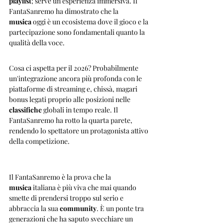
playlist
; serve un'esperienza immersiva. Il 
FantaSanremo ha dimostrato che la 
musica
 oggi è un ecosistema dove il gioco e la 
partecipazione sono fondamentali quanto la 
qualità della voce.
Cosa ci aspetta per il 2026? Probabilmente 
un'integrazione ancora più profonda con le 
piattaforme di streaming e, chissà, magari 
bonus legati proprio alle posizioni nelle 
classifiche
 globali in tempo reale. Il 
FantaSanremo ha rotto la quarta parete, 
rendendo lo spettatore un protagonista attivo 
della competizione.
Il FantaSanremo è la prova che la 
musica
 italiana è più viva che mai quando 
smette di prendersi troppo sul serio e 
abbraccia la sua 
community
. È un ponte tra 
generazioni che ha saputo svecchiare un 