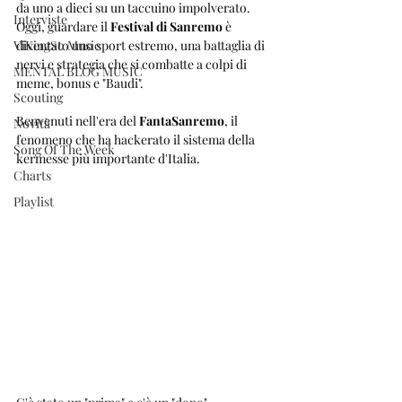
da uno a dieci su un taccuino impolverato. 
Interviste
Oggi, guardare il 
Festival di Sanremo
 è 
ViKingSo Music
diventato uno sport estremo, una battaglia di 
nervi e strategia che si combatte a colpi di 
MENTAL BLOG MUSIC
meme, bonus e "Baudi".
Scouting
Benvenuti nell'era del 
FantaSanremo
, il 
Novità
fenomeno che ha hackerato il sistema della 
Song Of The Week
kermesse più importante d'Italia. 
Charts
Playlist