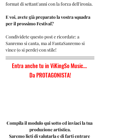
format di settant'anni con la forza dell'ironia.
E voi, avete già preparato la vostra squadra 
per il prossimo Festival? 
Condividete questo post e ricordate: a 
Sanremo si canta, ma al FantaSanremo si 
vince (o si perde) con stile!
Entra anche tu in ViKingSo Music... 
Da PROTAGONISTA!
Compila il modulo qui sotto ed inviaci la tua 
produzione artistica.
Saremo lieti di valutarla e di farti entrare 