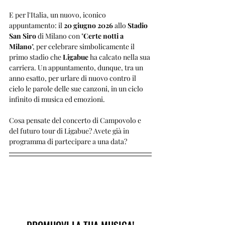
E per l'Italia, un nuovo, iconico 
appuntamento: il 
20 giugno 2026
 allo 
Stadio 
San Siro
 di Milano con "
Certe notti a 
Milano
", per celebrare simbolicamente il 
primo stadio che 
Ligabue
 ha calcato nella sua 
carriera. Un appuntamento, dunque, tra un 
anno esatto, per urlare di nuovo contro il 
cielo le parole delle sue canzoni, in un ciclo 
infinito di musica ed emozioni.
Cosa pensate del concerto di Campovolo e 
del futuro tour di Ligabue? Avete già in 
programma di partecipare a una data? 