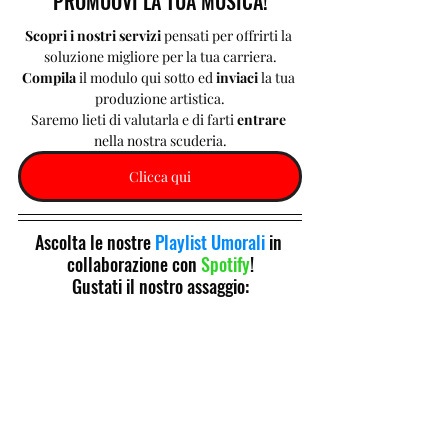
PROMUOVI LA TUA MUSICA!
Scopri i nostri servizi 
pensati per offrirti la 
soluzione migliore per la tua carriera.
Compila 
il modulo qui sotto ed 
inviaci 
la tua 
produzione artistica.
Saremo lieti di valutarla e di farti 
entrare 
nella nostra scuderia.
Clicca qui
Ascolta le nostre 
Playlist Umorali
 in 
collaborazione con 
Spotify
!
Gustati il nostro assaggio: