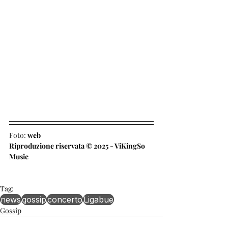
Foto: 
web
Riproduzione riservata © 2025 - ViKingSo 
Music
Tag:
news
gossip
concerto
Ligabue
Gossip