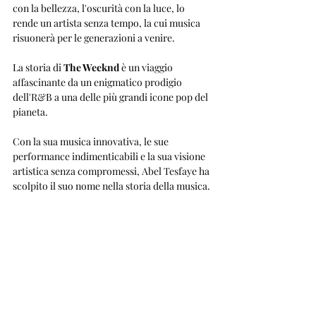
con la bellezza, l'oscurità con la luce, lo 
rende un artista senza tempo, la cui musica 
risuonerà per le generazioni a venire.
La storia di 
The Weeknd
 è un viaggio 
affascinante da un enigmatico prodigio 
dell'R&B a una delle più grandi icone pop del 
pianeta. 
Con la sua musica innovativa, le sue 
performance indimenticabili e la sua visione 
artistica senza compromessi, Abel Tesfaye ha 
scolpito il suo nome nella storia della musica.