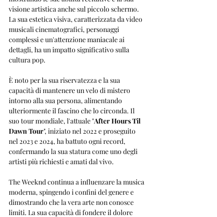
visione artistica anche sul piccolo schermo. 
La sua estetica visiva, caratterizzata da video 
musicali cinematografici, personaggi 
complessi e un'attenzione maniacale ai 
dettagli, ha un impatto significativo sulla 
cultura pop.
È noto per la sua riservatezza e la sua 
capacità di mantenere un velo di mistero 
intorno alla sua persona, alimentando 
ulteriormente il fascino che lo circonda. Il 
suo tour mondiale, l'attuale "
After Hours Til 
Dawn Tour
", iniziato nel 2022 e proseguito 
nel 2023 e 2024, ha battuto ogni record, 
confermando la sua statura come uno degli 
artisti più richiesti e amati dal vivo.
The Weeknd continua a influenzare la musica 
moderna, spingendo i confini del genere e 
dimostrando che la vera arte non conosce 
limiti. La sua capacità di fondere il dolore 