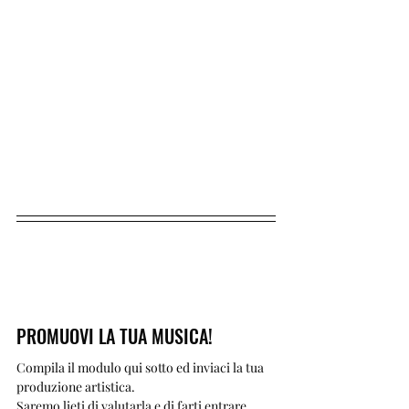
PROMUOVI LA TUA MUSICA!
Compila il modulo qui sotto ed inviaci la tua 
produzione artistica.
Saremo lieti di valutarla e di farti entrare 